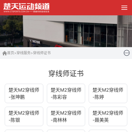
首页
>
穿线服务
>
穿线师证书
穿线师证书
楚天M2穿线师
楚天M2穿线师
楚天M2穿线师
-张坤鹏
-陈彩容
-陈婷
楚天M2穿线师
楚天M2穿线师
楚天M2穿线师
-陈银
-南林林
-聂美英