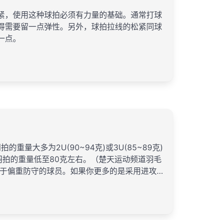
紧，使用这种球拍必须有力量的基础。通常打球
得需要留一点弹性。另外，球拍拉线的松紧同球
一点。
量大多为2U(90~94克)或3U(85~89克)
碳羽拍的重量低至80克左右。（楚天运动频道羽毛
有一些飘，杀球的力度不足 。