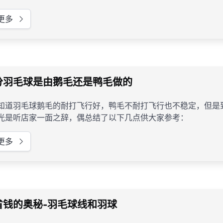
更多
分羽毛球是由鹅毛还是鸭毛做的
知道羽毛球鹅毛的耐打飞行好，鸭毛不耐打飞行也不稳定，但是
光是听店家一面之辞，偶总结了以下几点供大家参考：
更多
省钱的奥秘-羽毛球线和羽球