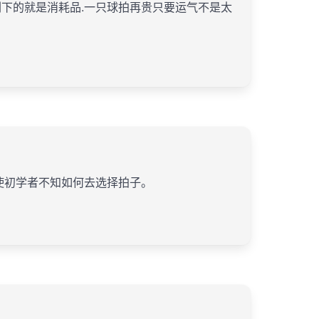
剩下的就是消耗品.一只球拍再贵只要运气不是太
常使初学者不知如何去选择拍子。