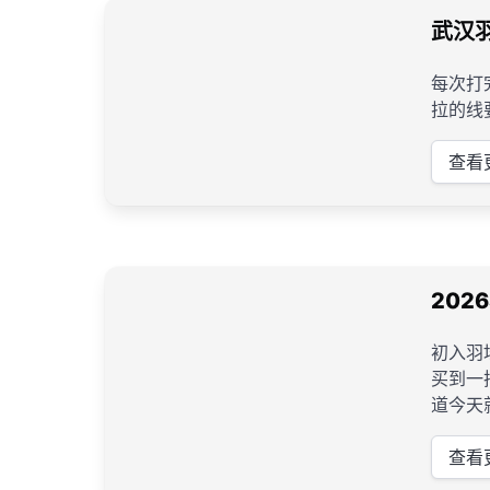
武汉
每次打
拉的线
查看
20
初入羽
买到一
道今天
查看