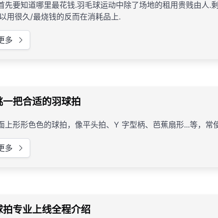
首先要知道哪里最花钱.羽毛球运动中除了场地的租用贵贱由人.
可以用很久/最烧钱的反而在消耗品上.
更多
挑一把合适的羽球拍
市面上形形色色的球拍，像平头拍、Y 字型柄、芭蕉扇形...等，
更多
球拍专业上线全程介绍