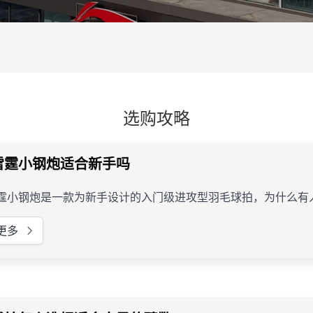
选购攻略
雷霆小钢炮适合新手吗
霆小钢炮是一款为新手设计的入门级进攻型羽毛球拍，为什么有人
更多