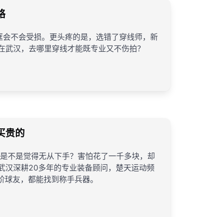
略
框会不会受损。更头疼的是，选错了穿线师，新
：在武汉，去哪里穿线才能既专业又不伤拍？
买贵的
，是不是觉得无从下手？害怕花了一千多块，却
武汉深耕20多年的专业装备顾问，楚天运动频
阶球友，都能找到称手兵器。