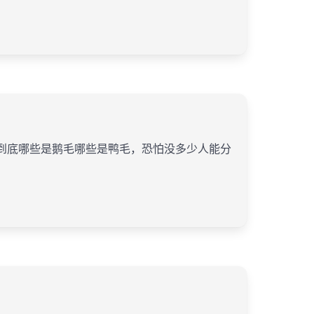
到底哪些是鹅毛哪些是鸭毛，恐怕没多少人能分