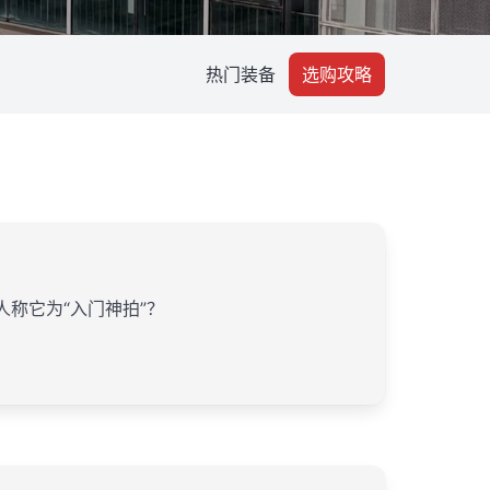
热门装备
选购攻略
称它为“入门神拍”？