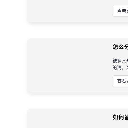
查看
怎么
很多人
的清，
查看
如何