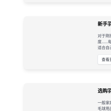
新手
对于刚
度……
适合自
查看
选购
一般家
毛球用