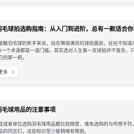
羽毛球拍选购指南：从入门到进阶，总有一款适合你
接触羽毛球的新手来说，站在琳琅满目的球拍面前，往往不知道从
每一个术语都是一道门槛。其实选对人生第一支球拍并不复杂，
己的那一把。
更多
羽毛球用品的注意事项
庭或者单位选购羽毛球用品都比较随意，难免选购的与所想不符
品的同志们，这些知识至少能稍微有帮助。