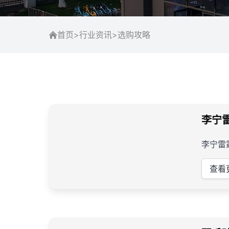
首页
>
行业资讯
>
选购攻略
李宁
李宁雷
查看