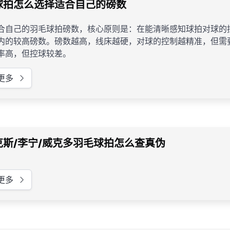
球拍怎么选择适合自己的磅数
合自己的羽毛球拍磅数，核心原则是：在能清晰感知球拍对球的
内的较高磅数。磅数越高，线床越硬，对球的控制越精准，但需
率高，但控球较差。
更多
克斯/李宁/威克多羽毛球拍怎么查真伪
更多