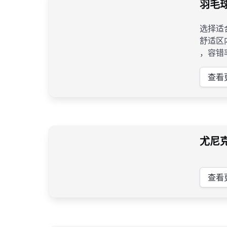
羽毛
选择适
舒适区
，容错
查看
尤尼
查看