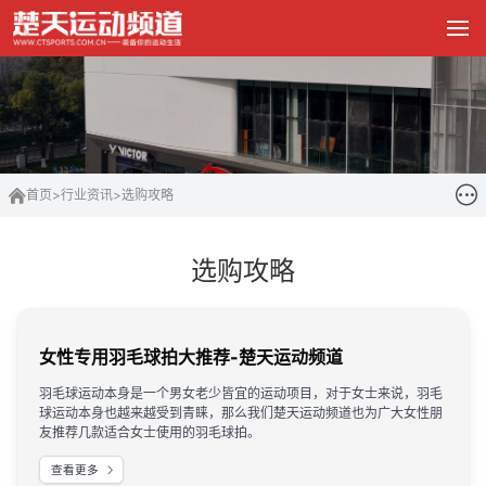
首页
>
行业资讯
>
选购攻略
选购攻略
女性专用羽毛球拍大推荐-楚天运动频道
羽毛球运动本身是一个男女老少皆宜的运动项目，对于女士来说，羽毛
球运动本身也越来越受到青睐，那么我们楚天运动频道也为广大女性朋
友推荐几款适合女士使用的羽毛球拍。
查看更多