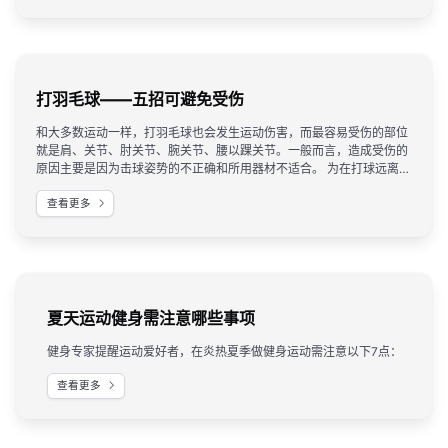
打羽毛球——五招可避免受伤
和大多数运动一样，打羽毛球也会发生运动伤害，而最容易受伤的部位
就是肩、关节、肘关节、腕关节、腰以踝关节。一般而言，造成受伤的
原因主要是因为击球姿势的不正确和所用器材不适合。 为在打球远离受
伤，有五点可参考。
查看更多
夏天运动健身需注意哪些事项
健身专家提醒运动爱好者，在炎热夏季做健身运动需注意以下7点：
查看更多