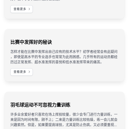
查看更多
比赛中发挥好的秘诀
​怎样才能在比赛中发挥出自己应有的技术水平？初学者经常会有此疑问
，即使是高水平的专业选手也常常为此而困惑。几乎所有的运动员都经
历过正常发挥、超水准发挥的喜悦和低水准发挥带来的痛苦。
查看更多
羽毛球运动不可忽视力量训练
​许多业余爱好者只喜欢在场上挥拍较量，很少会专门进行力量训练，一
来是因为时间有限，顾不上；二来是力量训练比较枯燥，练一会儿就会
兴趣索然。但是，如果要提高球技，尤其是防止伤病，又必须要重视力