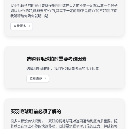
买羽毛球拍的时候可要挑仔细哦!!!!你在买之前不要一定就认准一个牌子,
如认为YY的好,就非要买YY的,其实不一定的哦!不是说YY的不好哦,下面
我解释给你听你就明白咯!
查看更多
选购羽毛球拍时需要考虑因素
选择羽毛球拍时，我们罗列优先考虑的几个因素：
查看更多
买羽毛球鞋前必须了解的
很多人都没有认识到，一双好的羽毛球鞋对这项运动到底有多重要。随
着球员在场上不停的快速移动，双脚要承受平时几倍的压力，伴随着每