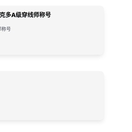
克多A级穿线师称号
师称号