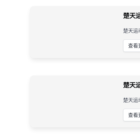
楚天
楚天运
查看
楚天
楚天运
查看