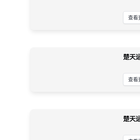
查看
楚天
查看
楚天