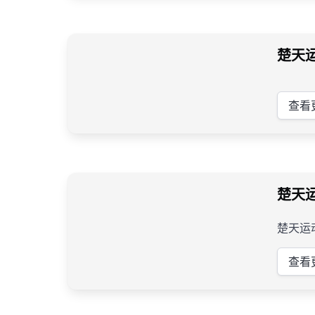
楚天
查看
楚天
楚天运
查看