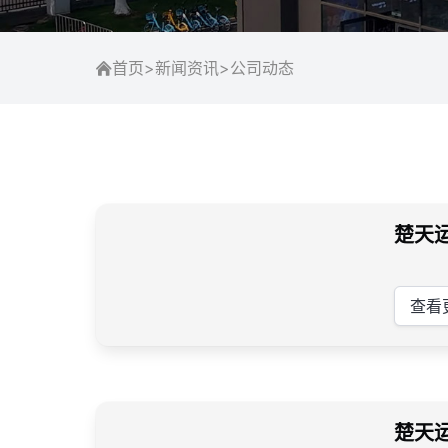
首页
>
新闻资讯
>
公司动态
楚天
查看
楚天