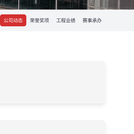
公司动态
荣誉奖项
工程业绩
赛事承办