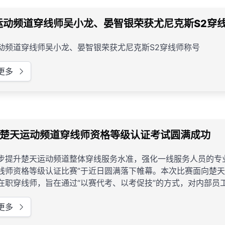
运动频道穿线师吴小龙、晏智银荣获尤尼克斯S2穿
动频道穿线师吴小龙、晏智银荣获尤尼克斯S2穿线师称号
更多
25楚天运动频道穿线师资格等级认证考试圆满成功
步提升楚天运动频道整体穿线服务水准，强化一线服务人员的专业
线师资格等级认证比赛”于近日圆满落下帷幕。本次比赛面向楚
在职穿线师，旨在通过“以赛代考、以考促技”的方式，对内部员
专业化服务的内核竞争力。
更多