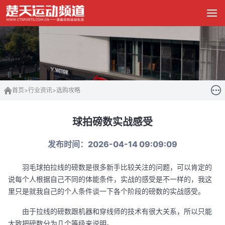
首页
>
行业资讯
>
选购攻略
球拍磅数实战感受
发布时间：2026-04-14 09:09:09
羽毛球拍拉线的磅数是很多新手比较关注的问题，可以肯定的
说每个人根据自己不同的体能条件，实战的感受是不一样的，我这
里只是就我自己的个人条件谈一下各个阶段的磅数的实战感受。
由于拉线的磅数跟机器和穿线师的技术有很大关系，所以只能
大致把磅数分为几个等级来说明。