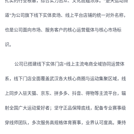
扎实的行业根基，综合实力出众、文化底蕴浓厚。
“楚天运动频
道”为公司旗下线下实体卖场、线上平台店铺的统一对外名称，
也是公司面向市场、服务客户的核心运营载体与核心市场标
识。
公司已搭建线下实体门店
+线上主流电商全域协同运营体
系，线下门店全面覆盖武汉各大核心商圈与运动集聚区域，线
上同步入驻天猫、京东、拼多多、抖音、得物等主流平台，辐
射全国广大运动爱好者；坚守正品保障底线，配备专业赛事级
穿线师团队，多次服务高规格体育赛事，业界认可度高。秉持