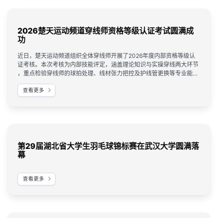
2026楚天运动频道穿线师资格等级认证考试圆满成
功
近日，楚天运动频道组织全体穿线师开展了2026年度内部资格等级认
证考核。本次考核为内部技能评定，涵盖理论知识与实操穿线两大环节
，重点检验穿线师的球拍处理、线材张力把控及护线管更换等专业能力
。所有参考人员均顺利通过考核，并获得相应等级认证。
查看更多
第29届湖北省大学生羽毛球锦标赛在武汉大学圆满落
幕
查看更多