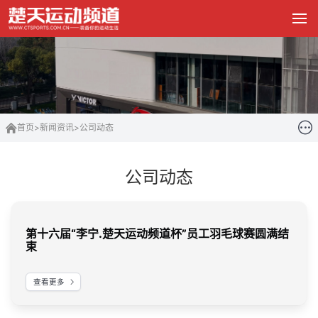
首页
>
新闻资讯
>
公司动态
公司动态
第十六届“李宁.楚天运动频道杯”员工羽毛球赛圆满结
束
查看更多