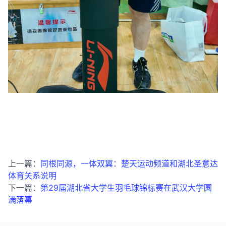
上一篇：
同根同源，一体双翼：楚天运动频道和湖北圣意达
体育关系说明
下一篇：
第29届湖北省大学生羽毛球锦标赛在武汉大学圆
满落幕