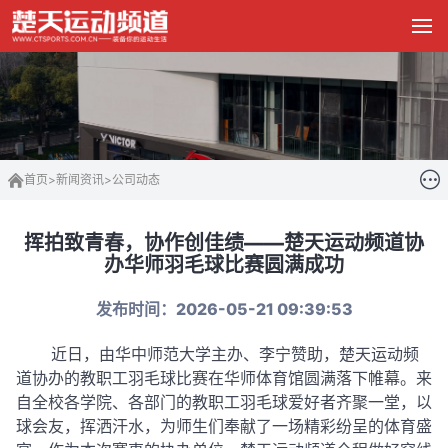
首页
>
新闻资讯
>
公司动态
挥拍致青春，协作创佳绩——楚天运动频道协
办华师羽毛球比赛圆满成功
发布时间：2026-05-21 09:39:53
近日，由华中师范大学主办、李宁赞助，楚天运动频
道协办的
教职工羽毛球比赛在华师体育馆圆满落下帷幕。来
自全校各学院、各部门的教职工羽毛球爱好者齐聚一堂，以
球会友，挥洒汗水，为师生们奉献了一场精彩纷呈的体育盛