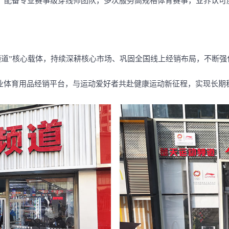
，配备专业赛事级穿线师团队，多次服务高规格体育赛事，业界认可
频道”核心载体，持续深耕核心市场、巩固全国线上经销布局，不断
专业体育用品经销平台，与运动爱好者共赴健康运动新征程，实现长期