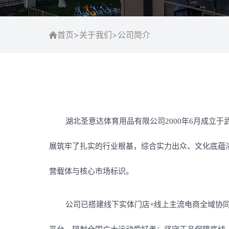
首页
>
关于我们
>
公司简介
湖北圣意达体育用品有限公司
2000年6月成
展筑牢了扎实的行业根基，综合实力出众、文化底蕴
营载体与核心市场标识。
公司已搭建线下实体门店
+线上主流电商全域协