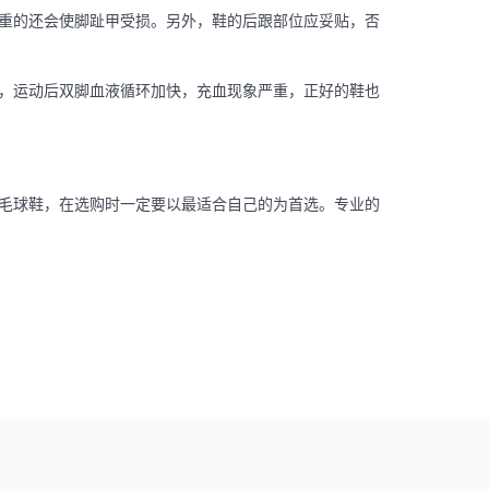
重的还会使脚趾甲受损。另外，鞋的后跟部位应妥贴，否
，运动后双脚血液循环加快，充血现象严重，正好的鞋也
毛球鞋，在选购时一定要以最适合自己的为首选。专业的