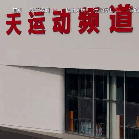
首页
关于我们
线上网店
行业资讯
穿线