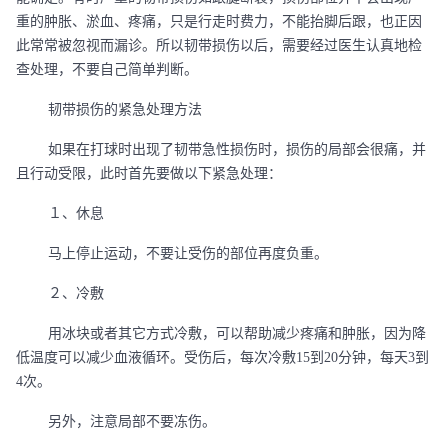
重的肿胀、淤血、疼痛，只是行走时费力，不能抬脚后跟，也正因
此常常被忽视而漏诊。所以韧带损伤以后，需要经过医生认真地检
查处理，不要自己简单判断。
韧带损伤的紧急处理方法
如果在打球时出现了韧带急性损伤时，损伤的局部会很痛，并
且行动受限，此时首先要做以下紧急处理：
１、休息
马上停止运动，不要让受伤的部位再度负重。
２、冷敷
用冰块或者其它方式冷敷，可以帮助减少疼痛和肿胀，因为降
低温度可以减少血液循环。受伤后，每次冷敷
15到20分钟，每天3到
4次。
另外，注意局部不要冻伤。