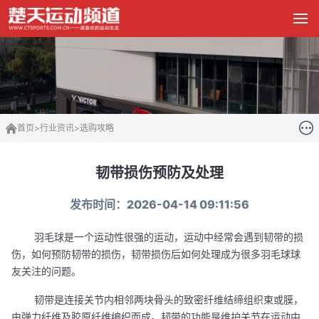
首页
>
行业资讯
>
选购攻略
韧带损伤预防及处理
发布时间：2026-04-14 09:11:56
羽毛球是一个运动性很强的运动，运动中经常会遇到韧带的损
伤，如何预防韧带的损伤，韧带损伤后如何处理成为很多羽毛球球
友关注的问题。
韧带是连接关节内相邻两块骨头的致密纤维结缔组织束或膜，
由弹力纤维及胶原纤维编织而成。韧带的功能是维护关节在运动中