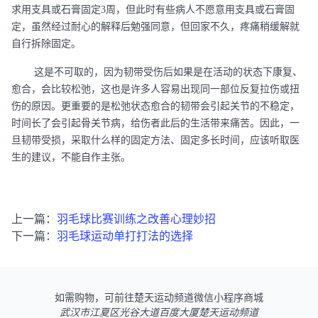
求用支具或石膏固定3周，但此时有些病人不愿意用支具或石膏固
定，虽然经过耐心的解释后勉强同意，但回家不久，疼痛稍缓解就
自行拆除固定。
这是不可取的，因为韧带受伤后如果是在活动的状态下康复、
愈合，会比较松弛，这也是许多人容易出现同一部位反复拉伤或扭
伤的原因。更重要的是松弛状态愈合的韧带会引起关节的不稳定，
时间长了会引起骨关节病，给伤者此后的生活带来痛苦。因此，一
旦韧带受损，采取什么样的固定方法、固定多长时间，应该听取医
生的建议，不能自作主张。
上一篇：
羽毛球比赛训练之改善心理妙招
下一篇：
羽毛球运动单打打法的选择
如需购物，可前往楚天运动频道微信小程序商城
武汉市江夏区光谷大道百度大厦楚天运动频道