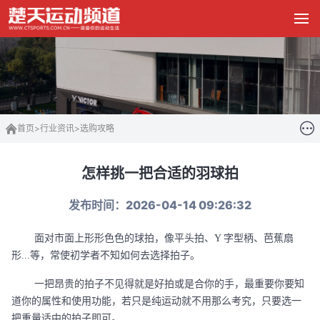
首页
>
行业资讯
>
选购攻略
怎样挑一把合适的羽球拍
发布时间：2026-04-14 09:26:32
面对市面上形形色色的球拍，像平头拍、
Y 字型柄、芭蕉扇
形...等，常使初学者不知如何去选择拍子。
一把昂贵的拍子不见得就是好拍或是合你的手，最重要你要知
道你的属性和使用功能，若只是纯运动就不用那么考究，只要选一
把重量适中的拍子即可。