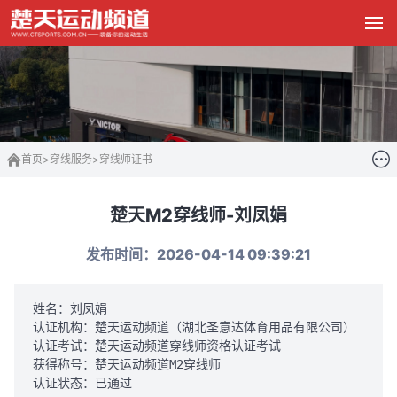
首页
>
穿线服务
>
穿线师证书
楚天M2穿线师-刘凤娟
发布时间：2026-04-14 09:39:21
姓名：刘凤娟  

认证机构：楚天运动频道（湖北圣意达体育用品有限公司） 

认证考试：楚天运动频道穿线师资格认证考试 

获得称号：楚天运动频道M2穿线师  

认证状态：已通过