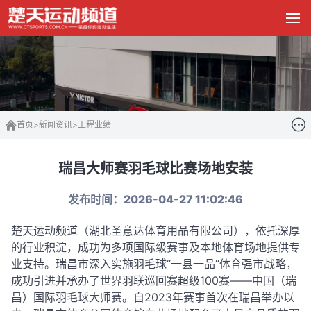
首页
>
新闻资讯
>
工程业绩
瑞昌大师赛羽毛球比赛场地安装
发布时间：2026-04-27 11:02:46
楚天运动频道（
湖北圣意达体育用品有限公司
），依托深厚
的行业积淀，成功为多项国际级赛事及本地体育场地提供专
业支持。瑞昌市深入实施羽毛球“一县一品”体育强市战略，
成功引进并承办了世界羽联巡回赛超级100赛——中国（瑞
昌）国际羽毛球大师赛
。自2023年赛事首次在瑞昌举办以