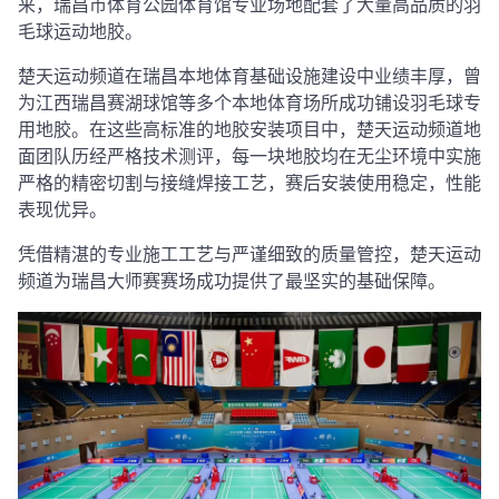
来，瑞昌市体育公园体育馆专业场地配套了大量高品质的羽
毛球运动地胶。
楚天运动频道在瑞昌本地体育基础设施建设中业绩丰厚，曾
为江西瑞昌赛湖球馆等多个本地体育场所成功铺设羽毛球专
用地胶
。在这些高标准的地胶安装项目中，楚天运动频道地
面团队历经严格技术测评，每一块地胶均在无尘环境中实施
严格的精密切割与接缝焊接工艺，赛后安装使用稳定，性能
表现优异。
凭借精湛的专业施工工艺与严谨细致的质量管控，楚天运动
频道为瑞昌大师赛赛场成功提供了最坚实的基础保障。