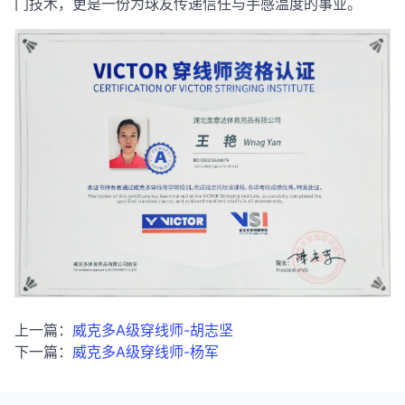
门技术，更是一份为球友传递信任与手感温度的事业。
上一篇：
威克多A级穿线师-胡志坚
下一篇：
威克多A级穿线师-杨军