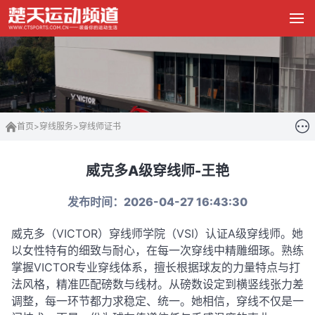
首页
>
穿线服务
>
穿线师证书
威克多A级穿线师-王艳
发布时间：2026-04-27 16:43:30
威克多（VICTOR）穿线师学院（VSI）认证A级穿线师。她
以女性特有的细致与耐心，在每一次穿线中精雕细琢。熟练
掌握VICTOR专业穿线体系，擅长根据球友的力量特点与打
法风格，精准匹配磅数与线材。从磅数设定到横竖线张力差
调整，每一环节都力求稳定、统一。她相信，穿线不仅是一