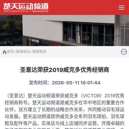
首页
>
新闻资讯
>
荣誉奖项
圣意达荣获2019威克多优秀经销商
发布时间：2026-05-11 16:01:44
（圣意达）楚天运动频道荣获威克多（VICTOR）2019优秀
经销商称号。楚天运动频道是威克多在华中地区的重要合作
伙伴，双方建立了长期的战略合作关系，共同推动羽毛球运
动发展。
楚天运动频道提供威克多全系列羽毛球拍、羽毛球
鞋及配件等产品，实体店与线上店铺同步运营。凭借卓越的