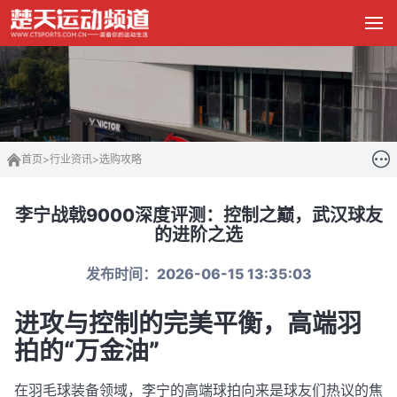
首页
>
行业资讯
>
选购攻略
李宁战戟9000深度评测：控制之巅，武汉球友
的进阶之选
发布时间：2026-06-15 13:35:03
进攻与控制的完美平衡，高端羽
拍的“万金油”
在羽毛球装备领域，李宁的高端球拍向来是球友们热议的焦