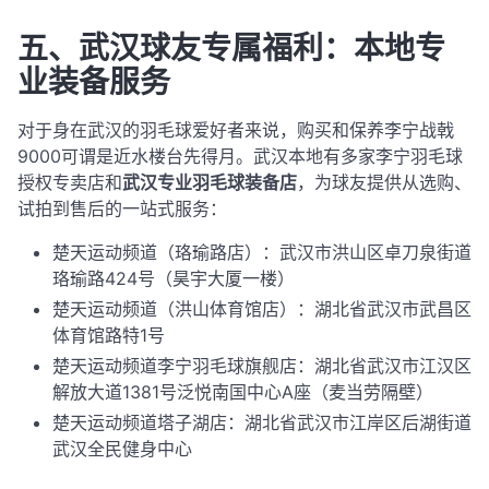
五、武汉球友专属福利：本地专
业装备服务
对于身在武汉的羽毛球爱好者来说，购买和保养李宁战戟
9000可谓是近水楼台先得月。武汉本地有多家李宁羽毛球
授权专卖店和
武汉专业羽毛球装备店
，为球友提供从选购、
试拍到售后的一站式服务：
楚天运动频道（珞瑜路店）
：武汉市洪山区卓刀泉街道
珞瑜路424号（昊宇大厦一楼）
楚天运动频道（洪山体育馆店）：湖北省武汉市武昌区
体育馆路特1号
楚天运动频道李宁羽毛球旗舰店：湖北省武汉市江汉区
解放大道1381号泛悦南国中心A座（麦当劳隔壁）
楚天运动频道塔子湖店：湖北省武汉市江岸区后湖街道
武汉全民健身中心