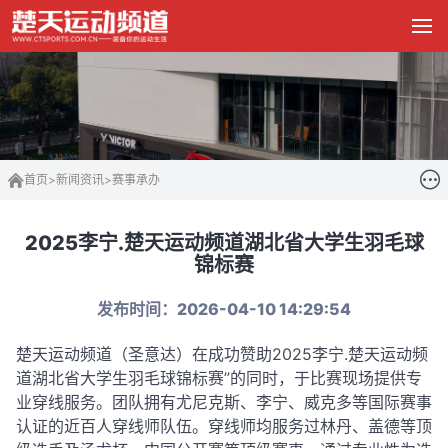
首页
>
新闻资讯
>
赛事承办
2025李宁.楚天运动频道湖北省大学生羽毛球
锦标赛
发布时间：2026-04-10 14:29:54
楚天运动频道（圣意达）在成功赞助2025李宁.楚天运动频
道湖北省大学生羽毛球锦标赛
”的同时，于比赛现场提供专
业穿线服务
。团队拥有尤尼克斯、李宁、威克多等国际赛事
认证的近百人穿线师队伍
。穿线师均服务过林丹、盖德等顶