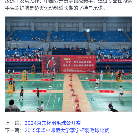
级选手及汤尤杯、中国公开赛等顶级赛事，
通过专业性为选
手保驾护航是楚天运动频道长期的坚持与承诺。
上一篇：
2024京东杯羽毛球公开赛
下一篇：
2015年华中师范大学李宁杯羽毛球比赛