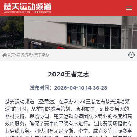
首页
>
新闻资讯
>
赛事承办
2024王者之志
发布时间：2026-04-10 14:36:28
楚天运动频道（圣意达）在承办2024王者之志楚天运动频
道”的同时，
从前期的赛事策划、场地布置，到比赛当天的
器材支持、现场协调，楚天运动频道团队以专业的态度和高
效的服务，确保了赛事的平稳有序进行。
在比赛现场提供专
业穿线服务
。团队拥有尤尼克斯、李宁、威克多等国际赛事