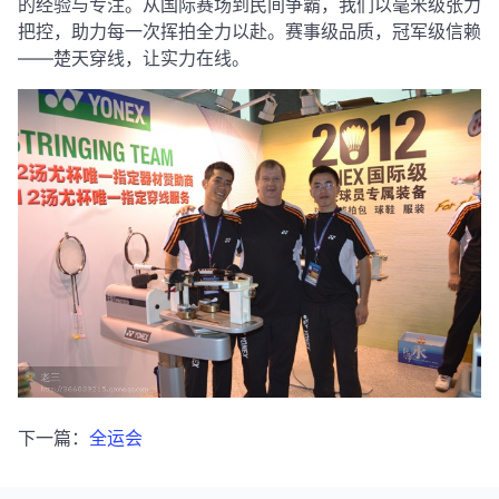
的经验与专注。从国际赛场到民间争霸，我们以毫米级张力
把控，助力每一次挥拍全力以赴。赛事级品质，冠军级信赖
——楚天穿线，让实力在线。
下一篇：
全运会