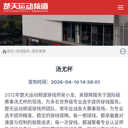
首页
>
穿线服务
>
服务赛事
汤尤杯
发布时间：2026-04-10 14:38:01
2012年楚天运动频道穿线师吴小龙、吴银辉服务于国际级
赛事汤尤杯的现场，为多名世界级专业选手提供穿线服务。
楚天运动频道穿线师团队，常年征战各大赛事现场，为专业
选手提供精准、稳定的穿线保障。每一根球线，都承载着对
速度与控制的极致追求；每一次穿线，都凝聚着专业认证师