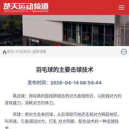
首页
>
行业资讯
>
选购攻略
羽毛球的主要击球技术
发布时间：2026-04-14 08:56:44
高远球：用较高的弧线把球击到对方底线附近，以削弱对方的
进攻威力，消耗对方的体力。
吊球：把对方击来的球，从后场轻巧地还击到对方网前地区，
叫吊球。它是调动对方，打乱
对方阵脚、配合战术的一种击球技
术。