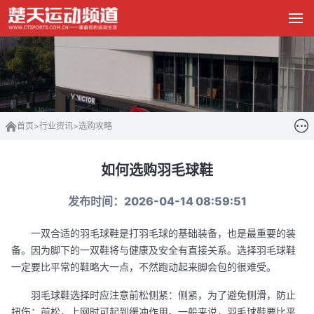
首页
>
行业资讯
>
选购攻略
如何选购羽毛球鞋
发布时间：2026-04-14 08:59:51
一双合适的羽毛球鞋是打羽毛球的基础装备，也是最重要的装
备。因为脚下的一双鞋将与健康及安全有直接关系。选择羽毛球鞋
一定要比平常的鞋略大一点，不然跑动起来脚会包的很难受。
羽毛球鞋选择时应注意前松侧紧：侧紧，为了避免侧滑，防止
扭伤；前松，上网时可起到缓冲作用。一般来说，羽毛球鞋要比平