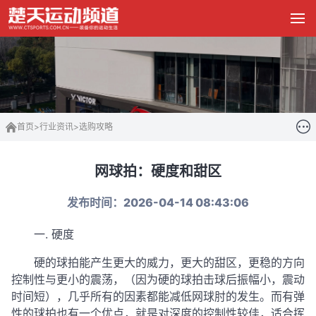
首页
>
行业资讯
>
选购攻略
网球拍：硬度和甜区
发布时间：2026-04-14 08:43:06
一. 硬度
硬的球拍能产生更大的威力，更大的甜区，更稳的方向
控制性与更小的震荡，（因为硬的球拍击球后振幅小，震动
时间短），几乎所有的因素都能减低网球肘的发生。而有弹
性的球拍也有一个优点，就是对深度的控制性较佳，适合挥