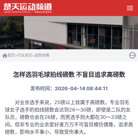
首页
>
行业资讯
>
选购攻略
怎样选羽毛球拍线磅数 不盲目追求高磅数
发布时间：2026-04-14 08:44:11
对业余选手来说，25磅以上就属于高磅数。专业羽毛
球女子选手的拍线磅数会达到26～30磅，即使是二队的女
队员，磅数也会在26磅，而男选手则大都在30～33磅之
间。但非专业的业余爱好者万万不可盲目模仿偶像，追求高
磅数，影响水平事小，导致受伤事大。