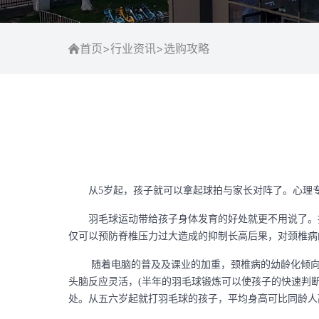
首页
>
行业资讯
>
选购攻略
从
5岁起，孩子就可以拿起球拍与家长对阵了。心理
羽毛球运动带给孩子身体发育的好处就更不用说了。
仅可以预防脊椎压力过大造成的抑制长高后果，对颈椎病
随着电脑的普及及课业的加重，颈椎病的幼龄化倾
头脑反应灵活，
(半年的羽毛球锻炼可以使孩子的快速判断时
处。从五六岁起就打羽毛球的孩子，平均身高可比同龄人