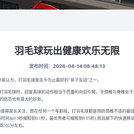
羽毛球玩出健康欢乐无限
发布时间：2026-04-14 08:48:13
专家认为，打羽毛球是迄今为止最好的“亲子互动”之一。
打羽毛球时，回复高球的动作相当于芭蕾的向后引臂，令颈椎与脊椎处于
的防范也有莫大的好处。
向值得家长关注，而在任何一个年龄段，打羽毛球都是预防颈椎不适的最
间从0.3秒缩短到0.1秒，最优秀者可缩短到0.05秒),而且脚下的快
高5公分左右。