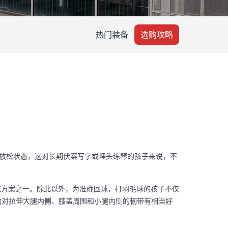
热门装备
选购攻略
放松状态，这对长期伏案写字或埋头练琴的孩子来说，不
佳方案之一。除此以外，为准确回球，打羽毛球的孩子不仅
速移动对拉伸大腿内侧、膝盖周围和小腿内侧的韧带有相当好