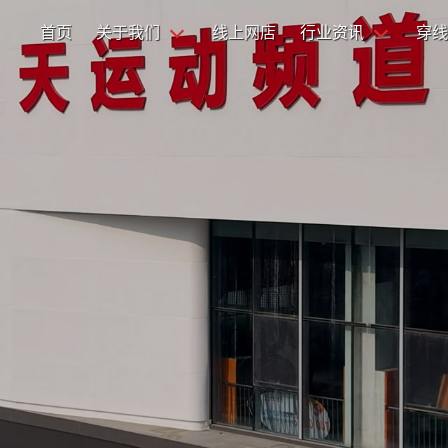
首页
关于我们
线上网店
行业资讯
穿线