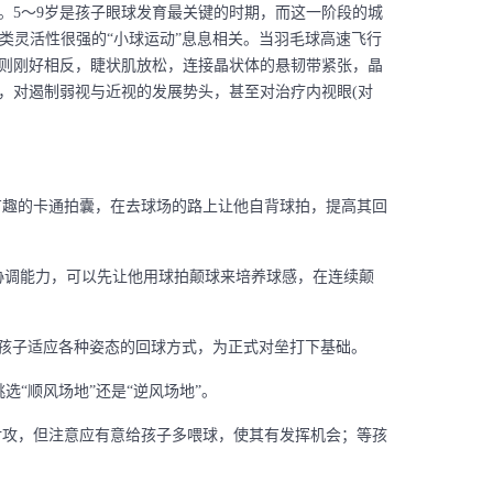
。5～9岁是孩子眼球发育最关键的时期，而这一阶段的城
这类灵活性很强的“小球运动”息息相关。当羽毛球高速飞行
则刚好相反，睫状肌放松，连接晶状体的悬韧带紧张，晶
，对遏制弱视与近视的发展势头，甚至对治疗内视眼(对
有趣的卡通拍囊，在去球场的路上让他自背球拍，提高其回
协调能力，可以先让他用球拍颠球来培养球感，在连续颠
让孩子适应各种姿态的回球方式，为正式对垒打下基础。
选“顺风场地”还是“逆风场地”。
对攻，但注意应有意给孩子多喂球，使其有发挥机会；等孩