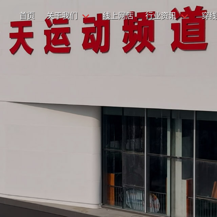
首页
关于我们
线上网店
行业资讯
穿线