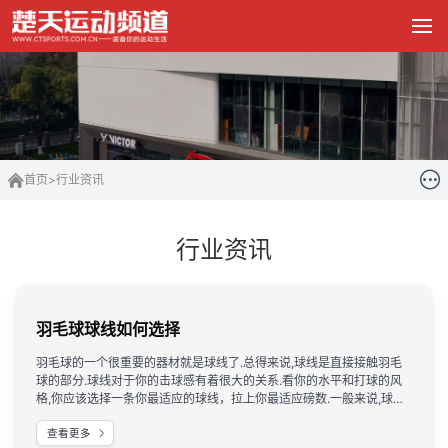
首页
>
行业资讯
行业资讯
羽毛球球线如何选择
羽毛球的一个很重要的器材就是球线了.总得来说,球线是直接接触羽毛
球的部分.球线对于你的击球感有着很大的关系.看你的水平和打球的风
格,你应该选择一条你最适应的球线，拉上你最适应磅数.一般来说,球线
厂家都会在球线包装背后写上球线的特征.
查看更多