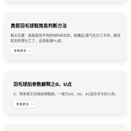
真假羽毛球鞋简易判断方法
鞋头位置：真鞋是用不同的材料拼合的，耐磨区/透气区分工不同，假货
就无所谓分工了，全是普通PU皮；
查看更多
羽毛球拍参数解释之G、U点
G：用来表示羽球拍柄粗细，一般为4G、5G，4G适合手大的人用。
查看更多